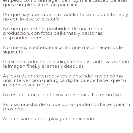
empezó con una imagen de muy mala calidad, de esas
que a simple vista están para tirar.
Porque hay que saber salir adelante con lo que tenés, y
no con lo que te gustaría.
No siempre está la posibilidad de una mega
producción, con fotos bellísimas, y personas
resplandecientes.
No me voy a extender acá, así que mejor hacemos lo
siguiente:
te explico todo en un audio, y mientras tanto, vas viendo
la imagen final, y el antes y después.
Así es más entretenido, y vas a entender mejor cómo
una intervención quirúrgica digital puede hacer que tu
imagen se vea mejor.
No es un tutorial, no te voy a enseñar a hacer un flyer.
Es una muestra de lo que quizás podemos hacer para tu
proyecto.
Así que vamos, dale play y andá mirando.