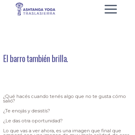
El barro también brilla.
¿Qué hacés cuando tenés algo que no te gusta cómo
salió?
¿Te enojás y desistís?
¿Le das otra oportunidad?
Lo que vas a ver ahora, es una imagen que final que