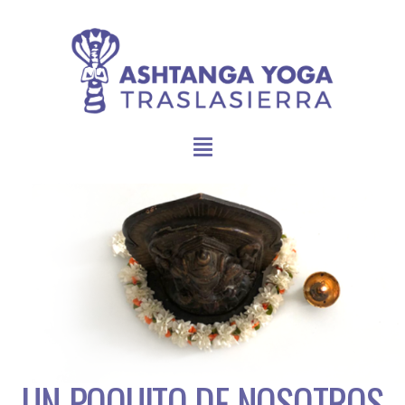
- UN POQUITO DE NOSOTROS -