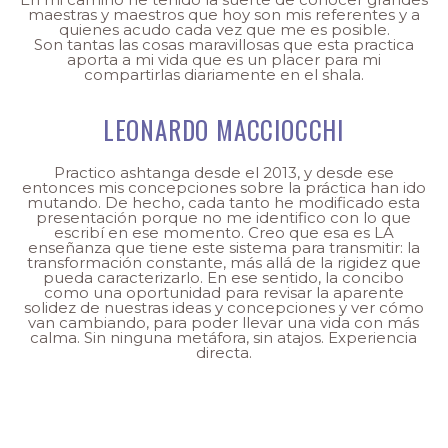
maestras y maestros que hoy son mis referentes y a
quienes acudo cada vez que me es posible.
Son tantas las cosas maravillosas que esta practica
aporta a mi vida que es un placer para mi
compartirlas diariamente en el shala.
LEONARDO MACCIOCCHI
Practico ashtanga desde el 2013, y desde ese
entonces mis concepciones sobre la práctica han ido
mutando. De hecho, cada tanto he modificado esta
presentación porque no me identifico con lo que
escribí en ese momento. Creo que esa es LA
enseñanza que tiene este sistema para transmitir: la
transformación constante, más allá de la rigidez que
pueda caracterizarlo. En ese sentido, la concibo
como una oportunidad para revisar la aparente
solidez de nuestras ideas y concepciones y ver cómo
van cambiando, para poder llevar una vida con más
calma. Sin ninguna metáfora, sin atajos. Experiencia
directa.