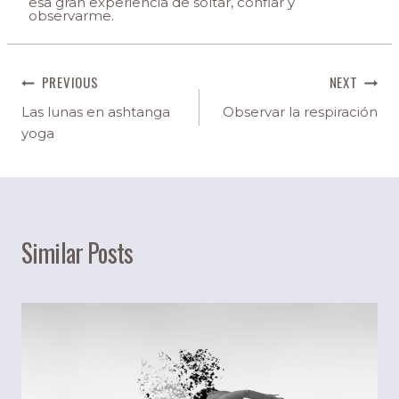
esa gran experiencia de soltar, confiar y
observarme.
PREVIOUS
NEXT
Las lunas en ashtanga
Observar la respiración
yoga
Similar Posts