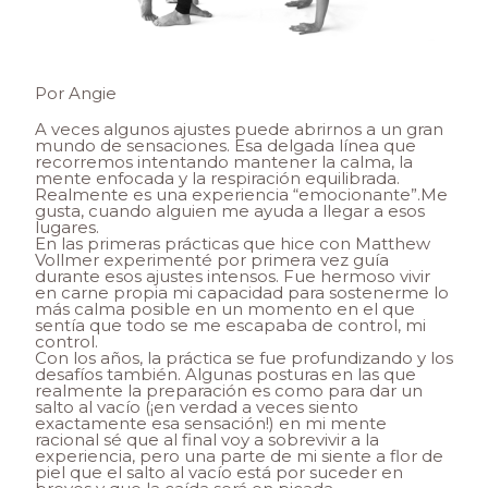
Por Angie
A veces algunos ajustes puede abrirnos a un gran
mundo de sensaciones. Esa delgada línea que
recorremos intentando mantener la calma, la
mente enfocada y la respiración equilibrada.
Realmente es una experiencia “emocionante”.Me
gusta, cuando alguien me ayuda a llegar a esos
lugares.
En las primeras prácticas que hice con Matthew
Vollmer experimenté por primera vez guía
durante esos ajustes intensos. Fue hermoso vivir
en carne propia mi capacidad para sostenerme lo
más calma posible en un momento en el que
sentía que todo se me escapaba de control, mi
control.
Con los años, la práctica se fue profundizando y los
desafíos también. Algunas posturas en las que
realmente la preparación es como para dar un
salto al vacío (¡en verdad a veces siento
exactamente esa sensación!) en mi mente
racional sé que al final voy a sobrevivir a la
experiencia, pero una parte de mi siente a flor de
piel que el salto al vacío está por suceder en